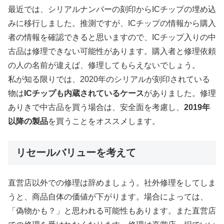
最近では、シリアルナンバーの刻印からICチップの埋め込
みに移行しました。推測ですが、ICチップの情報から購入
者の情報を確認できると思いますので、ICチップ入りの中
古品は修理できない可能性があります。購入者と修理依頼
の人の名前が違えば、修理してもらえないでしょう。
私が知る限りでは、2020年のシリアルが刻印されている
物は
ICチップも内蔵されているケース
がありました。修理
ありきで中古品を買う場合は、安全面を考慮し、
2019年
以降の製品
を買うことをオススメします。
リセールバリューを考えて
直営店以外での修理は辞めましょう。社外修理をしてしま
うと、商品自体の価値が下がります。場合によっては、
「偽物かも？」と思われる可能性もあります。また直営店