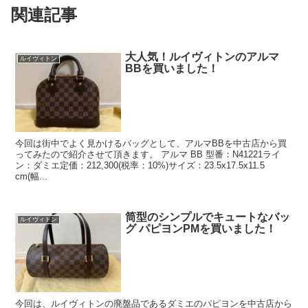
関連記事
大人気！ルイヴィトンのアルマ
ルイヴィトン
BBを買いました！
今回は街中でよく見かけるバッグとして、アルマBBを中古店から買
ってみたので紹介させて頂きます。 アルマ BB 型番：N41221ライ
ン：ダミエ定価：212,300(税率：10%)サイズ：23.5x17.5x11.5
cm(幅...
筒型のシンプルでキュートなバッ
ルイヴィトン
グ パピヨンPMを買いました！
今回は、ルイヴィトンの廃盤品であるダミエのパピヨンを中古店から