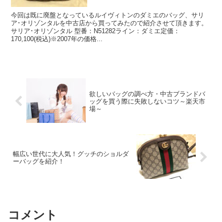
今回は既に廃盤となっているルイヴィトンのダミエのバッグ、サリ
ア･オリゾンタルを中古店から買ってみたので紹介させて頂きます。
サリア･オリゾンタル 型番：N51282ライン：ダミエ定価：
170,100(税込)※2007年の価格...
欲しいバッグの調べ方・中古ブランドバ
ッグを買う際に失敗しないコツ～楽天市
場～
幅広い世代に大人気！グッチのショルダ
ーバッグを紹介！
コメント