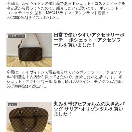
今回は、ルイヴィトンの現行品であるポシェット・コスメティックを
中古店から買ってきたので、紹介したいと思います。 ポシェット・
コスメティック 型番：M69413ライン：アンプラント定価：
90,200(税込)サイズ：19x12x...
日常で使いやすいアクセサリーポ
ルイヴィトン
ーチ ポシェット・アクセソワ
ールを買いました！
今回は、ルイヴィトンで現在売られているポシェット・アクセソワー
ルの旧型を中古店から買ってきたので、紹介したいと思います。 ポ
シェット・アクセソワール 型番：M51980ライン：モノグラム定価：
35,700(税込)※2011年...
丸みを帯びたフォルムの大きめバ
ダミエ
ッグ サリア･オリゾンタルを買い
ました！