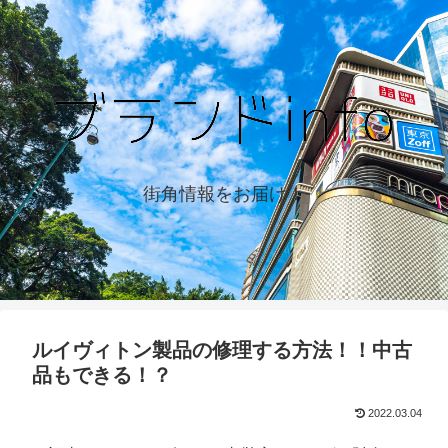
街角情報をお届け！
ルイヴィトン製品の修理する方法！！中古
品もできる！？
2022.03.04