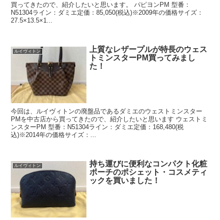
買ってきたので、紹介したいと思います。 パピヨンPM 型番：
N51304ライン：ダミエ定価：85,050(税込)※2009年の価格サイズ：
27.5×13.5×1...
上質なレザープルが特長のウェス
ルイヴィトン
トミンスターPM買ってみまし
た！
今回は、ルイヴィトンの廃盤品であるダミエのウェストミンスター
PMを中古店から買ってきたので、紹介したいと思います ウェストミ
ンスターPM 型番：N51304ライン：ダミエ定価：168,480(税
込)※2014年の価格サイズ：...
持ち運びに便利なコンパクト化粧
ルイヴィトン
ポーチのポシェット・コスメティ
ックを買いました！