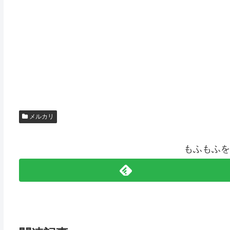
メルカリ
もふもふを