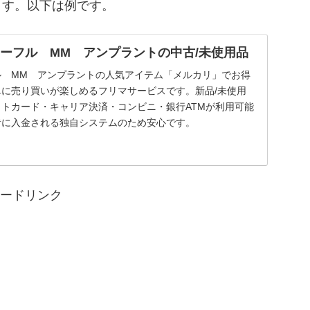
ます。以下は例です。
ーフル MM アンプラントの中古/未使用品
ル MM アンプラントの人気アイテム「メルカリ」でお得
に売り買いが楽しめるフリマサービスです。新品/未使用
トカード・キャリア決済・コンビニ・銀行ATMが利用可能
者に入金される独自システムのため安心です。
ードリンク