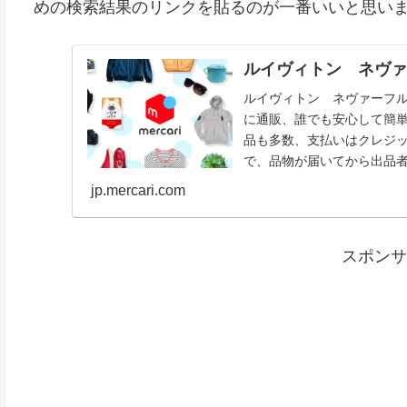
めの検索結果のリンクを貼るのが一番いいと思い
ルイヴィトン ネヴァ
ルイヴィトン ネヴァーフ
に通販、誰でも安心して簡単
品も多数、支払いはクレジッ
で、品物が届いてから出品
jp.mercari.com
スポンサ