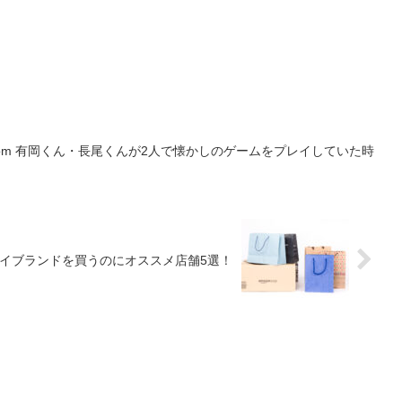
aming Room 有岡くん・長尾くんが2人で懐かしのゲームをプレイしていた時
イブランドを買うのにオススメ店舗5選！