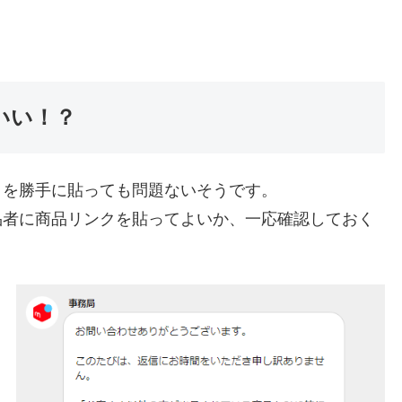
いい！？
クを勝手に貼っても問題ないそうです。
品者に商品リンクを貼ってよいか、一応確認しておく