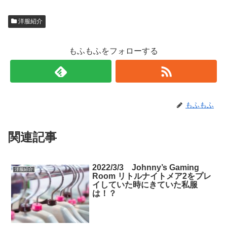
洋服紹介
もふもふをフォローする
もふもふ
関連記事
2022/3/3 Johnny’s Gaming
洋服紹介
Room リトルナイトメア2をプレ
イしていた時にきていた私服
は！？