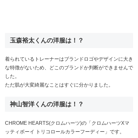
玉森裕太くんの洋服は！？
着られているトレーナーはブランドロゴやデザインに大き
な特徴がないため、どこのブランドか判断ができませんで
した。
ただ肌が大変綺麗なことはすぐに分かりました。
神山智洋くんの洋服は！？
CHROME HEARTS(クロムハーツ)の「クロムハーツXマ
ッティボーイ トリコロールカラーフーディー」です。