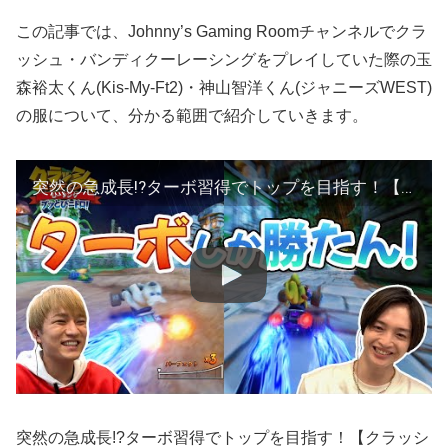
この記事では、Johnny’s Gaming Roomチャンネルでクラ
ッシュ・バンディクーレーシングをプレイしていた際の玉
森裕太くん(Kis-My-Ft2)・神山智洋くん(ジャニーズWEST)
の服について、分かる範囲で紹介していきます。
突然の急成長!?ターボ習得でトップを目指す！【クラッシュ・バンディクーレーシング】
突然の急成長!?ターボ習得でトップを目指す！【クラッシ