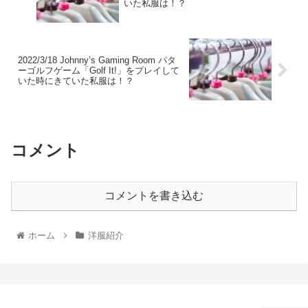
いた私服は！？
2022/3/18 Johnny’s Gaming Room パタ
ーゴルフゲーム「Golf It!」をプレイして
いた時にきていた私服は！？
コメント
コメントを書き込む
ホーム
洋服紹介