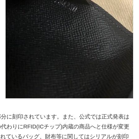
部分に刻印されています。また、公式では正式発表は
わりにRFID(ICチップ)内蔵の商品へと仕様が変更
売されているバッグ、財布等に関してはシリアルが刻印