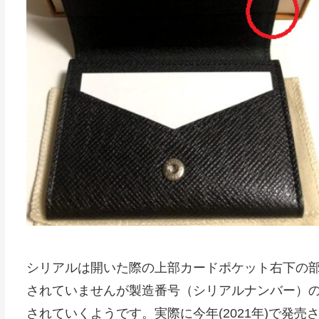
シリアルは開いた際の上部カードポケット右下の
されていませんが製造番号（シリアルナンバー）の代
されていくようです。実際に今年(2021年)で発