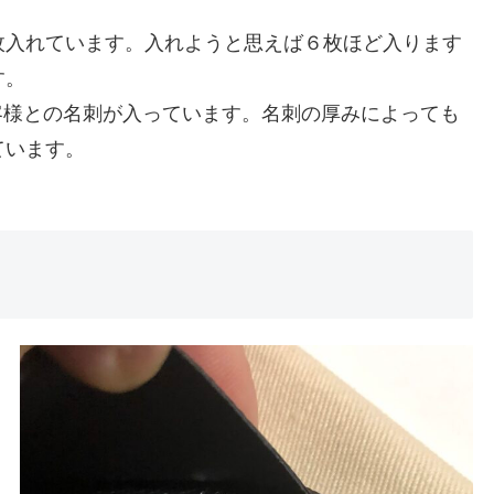
枚入れています。入れようと思えば６枚ほど入ります
す。
客様との名刺が入っています。名刺の厚みによっても
ています。