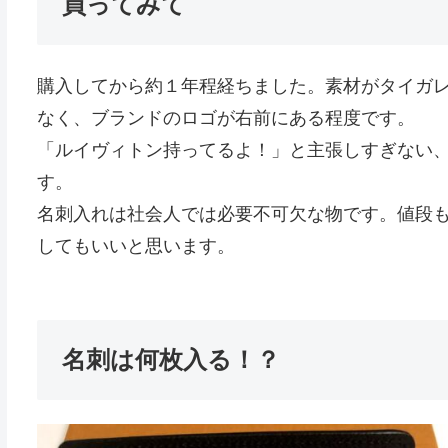
買ってみて
購入してから約１年程経ちました。素材がタイガ
なく、ブランドのロゴが右前にある程度です。
「ルイヴィトン持ってるよ！」と主張しすぎない
す。
名刺入れは社会人では必要不可欠な物です。値段
してもいいと思います。
名刺は何枚入る！？