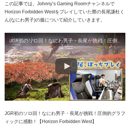
この記事では、Johnny’s Gaming Roomチャンネルで
Horizon Forbidden Westをプレイしていた際の長尾謙杜く
ん(なにわ男子)の服について紹介していきます。
JGR初のソロ回！なにわ男子・長尾が挑戦！圧倒的グラフィックに感動！【Horizon Forbidden West】
JGR初のソロ回！なにわ男子・長尾が挑戦！圧倒的グラフ
ィックに感動！【Horizon Forbidden West】