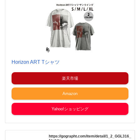
Horizon ART Tシャツ
楽天市場
Amazon
Yahoo!ショッピング
https://gographt.com/item/detail/1_2_GGL316_