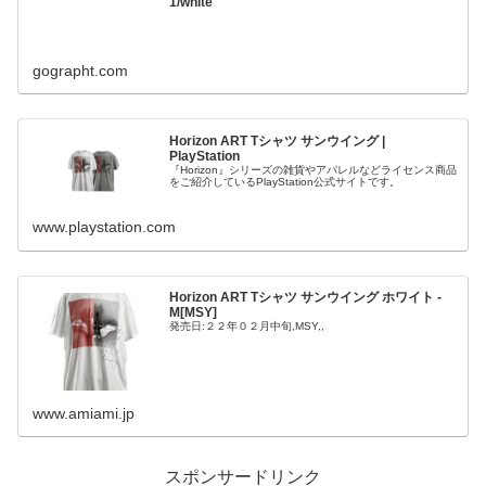
1/white
gographt.com
Horizon ART Tシャツ サンウイング |
PlayStation
『Horizon』シリーズの雑貨やアパレルなどライセンス商品
をご紹介しているPlayStation公式サイトです。
www.playstation.com
Horizon ART Tシャツ サンウイング ホワイト -
M[MSY]
発売日:２２年０２月中旬,MSY,,
www.amiami.jp
スポンサードリンク