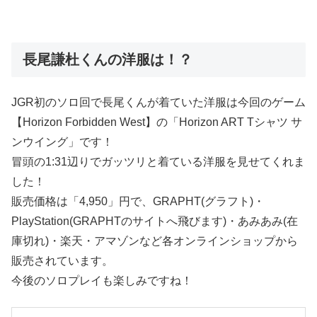
長尾謙杜くんの洋服は！？
JGR初のソロ回で長尾くんが着ていた洋服は今回のゲーム
【Horizon Forbidden West】の「Horizon ART Tシャツ サ
ンウイング」です！
冒頭の1:31辺りでガッツリと着ている洋服を見せてくれま
した！
販売価格は「4,950」円で、GRAPHT(グラフト)・
PlayStation(GRAPHTのサイトへ飛びます)・あみあみ(在
庫切れ)・楽天・アマゾンなど各オンラインショップから
販売されています。
今後のソロプレイも楽しみですね！